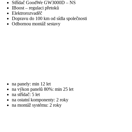
Střídač GoodWe GW3000D – NS
IBoost – regulaci přetoků
Elektrorozvaděč
Dopravu do 100 km od sídla společnosti
Odbornou montáž sestavy
na panely: min 12 let
na výkon panelů 80%: min 25 let
na střídač: 5 let
na ostatní komponenty: 2 roky
na montáž systému: 2 roky