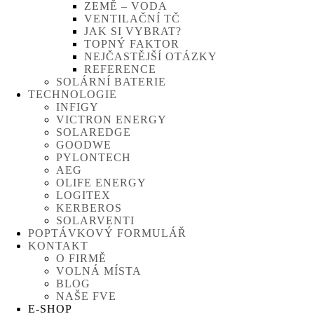
ZEMĚ – VODA
VENTILAČNÍ TČ
JAK SI VYBRAT?
TOPNÝ FAKTOR
NEJČASTĚJŠÍ OTÁZKY
REFERENCE
SOLÁRNÍ BATERIE
TECHNOLOGIE
INFIGY
VICTRON ENERGY
SOLAREDGE
GOODWE
PYLONTECH
AEG
OLIFE ENERGY
LOGITEX
KERBEROS
SOLARVENTI
POPTÁVKOVÝ FORMULÁŘ
KONTAKT
O FIRMĚ
VOLNÁ MÍSTA
BLOG
NAŠE FVE
E-SHOP