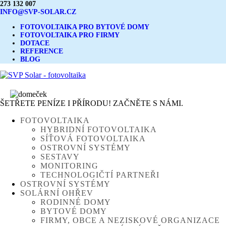
273 132 007
INFO@SVP-SOLAR.CZ
FOTOVOLTAIKA PRO BYTOVÉ DOMY
FOTOVOLTAIKA PRO FIRMY
DOTACE
REFERENCE
BLOG
ŠETŘETE PENÍZE I PŘÍRODU! ZAČNĚTE S NÁMI.
FOTOVOLTAIKA
HYBRIDNÍ FOTOVOLTAIKA
SÍŤOVÁ FOTOVOLTAIKA
OSTROVNÍ SYSTÉMY
SESTAVY
MONITORING
TECHNOLOGIČTÍ PARTNEŘI
OSTROVNÍ SYSTÉMY
SOLÁRNÍ OHŘEV
RODINNÉ DOMY
BYTOVÉ DOMY
FIRMY, OBCE A NEZISKOVÉ ORGANIZACE