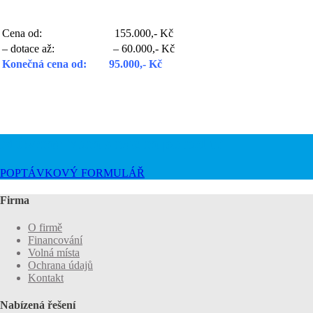
Cena od: 155.000,- Kč
– dotace až: – 60.000,- Kč
Konečná cena od: 95.000,- Kč
Můžeme Vám s něčím poradit?
POPTÁVKOVÝ FORMULÁŘ
Firma
O firmě
Financování
Volná místa
Ochrana údajů
Kontakt
Nabízená řešení