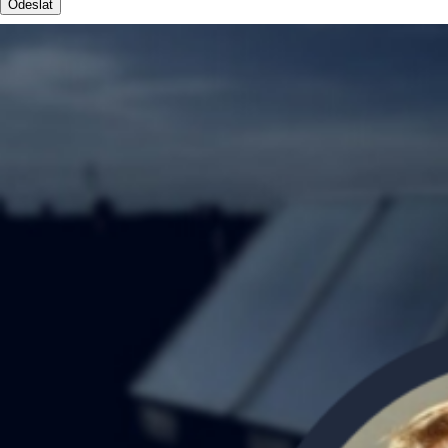
Odeslat