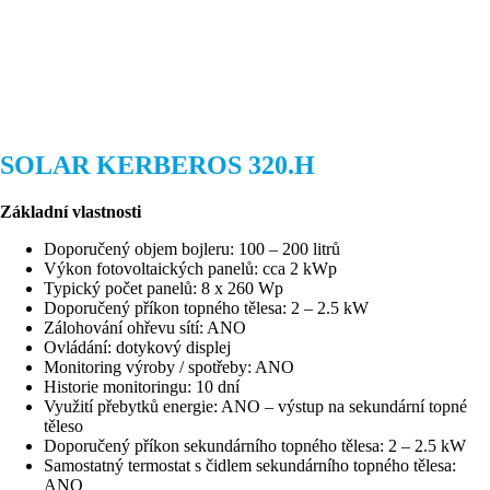
SOLAR KERBEROS 320.H
Základní vlastnosti
Doporučený objem bojleru: 100 – 200 litrů
Výkon fotovoltaických panelů: cca 2 kWp
Typický počet panelů: 8 x 260 Wp
Doporučený příkon topného tělesa: 2 – 2.5 kW
Zálohování ohřevu sítí: ANO
Ovládání: dotykový displej
Monitoring výroby / spotřeby: ANO
Historie monitoringu: 10 dní
Využití přebytků energie: ANO – výstup na sekundární topné
těleso
Doporučený příkon sekundárního topného tělesa: 2 – 2.5 kW
Samostatný termostat s čidlem sekundárního topného tělesa:
ANO