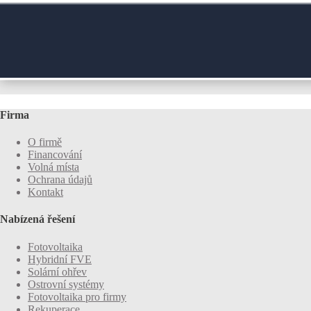
Firma
O firmě
Financování
Volná místa
Ochrana údajů
Kontakt
Nabízená řešení
Fotovoltaika
Hybridní FVE
Solární ohřev
Ostrovní systémy
Fotovoltaika pro firmy
Rekuperace