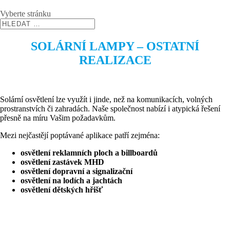
Vyberte stránku
SOLÁRNÍ LAMPY – OSTATNÍ
REALIZACE
Solární osvětlení lze využít i jinde, než na komunikacích, volných
prostranstvích či zahradách. Naše společnost nabízí i atypická řešení
přesně na míru Vašim požadavkům.
Mezi nejčastějí poptávané aplikace patří zejména:
osvětlení reklamních ploch a billboardů
osvětlení zastávek MHD
osvětlení dopravní a signalizační
osvětlení na lodích a jachtách
osvětlení dětských hřišť