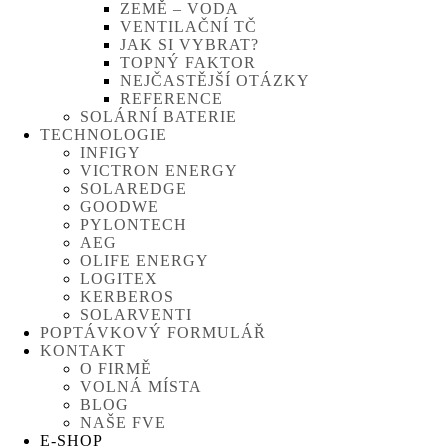
ZEMĚ – VODA
VENTILAČNÍ TČ
JAK SI VYBRAT?
TOPNÝ FAKTOR
NEJČASTĚJŠÍ OTÁZKY
REFERENCE
SOLÁRNÍ BATERIE
TECHNOLOGIE
INFIGY
VICTRON ENERGY
SOLAREDGE
GOODWE
PYLONTECH
AEG
OLIFE ENERGY
LOGITEX
KERBEROS
SOLARVENTI
POPTÁVKOVÝ FORMULÁŘ
KONTAKT
O FIRMĚ
VOLNÁ MÍSTA
BLOG
NAŠE FVE
E-SHOP