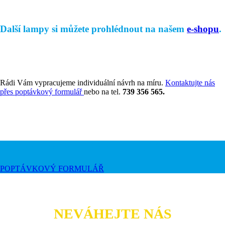
Další lampy si můžete prohlédnout na našem
e-shopu
.
Rádi Vám vypracujeme individuální návrh na míru.
Kontaktujte nás
přes poptávkový formulář
nebo na tel.
739 356 565.
Můžeme Vám s něčím poradit?
POPTÁVKOVÝ FORMULÁŘ
NEVÁHEJTE NÁS