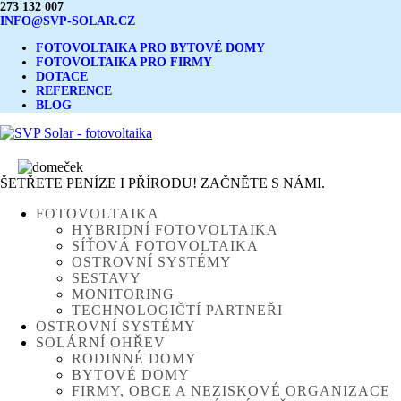
273 132 007
INFO@SVP-SOLAR.CZ
FOTOVOLTAIKA PRO BYTOVÉ DOMY
FOTOVOLTAIKA PRO FIRMY
DOTACE
REFERENCE
BLOG
ŠETŘETE PENÍZE I PŘÍRODU! ZAČNĚTE S NÁMI.
FOTOVOLTAIKA
HYBRIDNÍ FOTOVOLTAIKA
SÍŤOVÁ FOTOVOLTAIKA
OSTROVNÍ SYSTÉMY
SESTAVY
MONITORING
TECHNOLOGIČTÍ PARTNEŘI
OSTROVNÍ SYSTÉMY
SOLÁRNÍ OHŘEV
RODINNÉ DOMY
BYTOVÉ DOMY
FIRMY, OBCE A NEZISKOVÉ ORGANIZACE