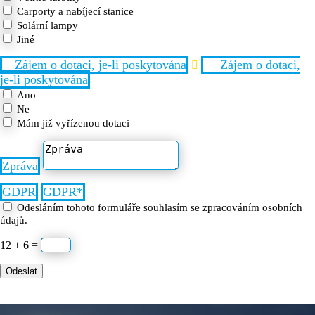
Carporty a nabíjecí stanice
Solární lampy
Jiné
Zájem o dotaci, je-li poskytována
Zájem o dotaci,
je-li poskytována
Ano
Ne
Mám již vyřízenou dotaci
Zpráva
GDPR
GDPR
Odesláním tohoto formuláře souhlasím se zpracováním osobních
údajů.
12 + 6
=
Odeslat