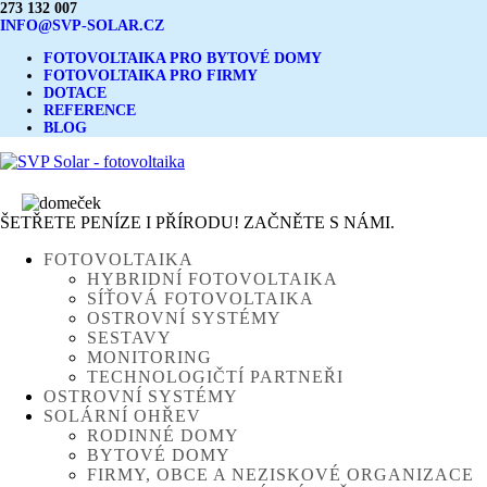
273 132 007
INFO@SVP-SOLAR.CZ
FOTOVOLTAIKA PRO BYTOVÉ DOMY
FOTOVOLTAIKA PRO FIRMY
DOTACE
REFERENCE
BLOG
ŠETŘETE PENÍZE I PŘÍRODU! ZAČNĚTE S NÁMI.
FOTOVOLTAIKA
HYBRIDNÍ FOTOVOLTAIKA
SÍŤOVÁ FOTOVOLTAIKA
OSTROVNÍ SYSTÉMY
SESTAVY
MONITORING
TECHNOLOGIČTÍ PARTNEŘI
OSTROVNÍ SYSTÉMY
SOLÁRNÍ OHŘEV
RODINNÉ DOMY
BYTOVÉ DOMY
FIRMY, OBCE A NEZISKOVÉ ORGANIZACE