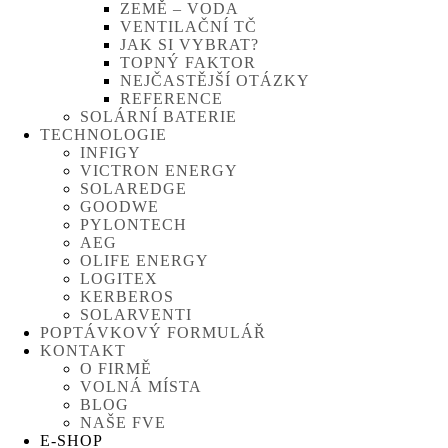
ZEMĚ – VODA
VENTILAČNÍ TČ
JAK SI VYBRAT?
TOPNÝ FAKTOR
NEJČASTĚJŠÍ OTÁZKY
REFERENCE
SOLÁRNÍ BATERIE
TECHNOLOGIE
INFIGY
VICTRON ENERGY
SOLAREDGE
GOODWE
PYLONTECH
AEG
OLIFE ENERGY
LOGITEX
KERBEROS
SOLARVENTI
POPTÁVKOVÝ FORMULÁŘ
KONTAKT
O FIRMĚ
VOLNÁ MÍSTA
BLOG
NAŠE FVE
E-SHOP