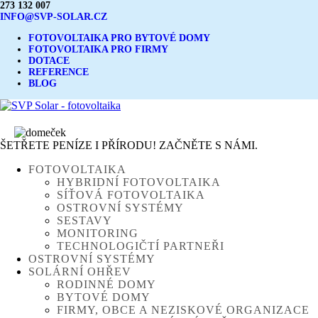
273 132 007
INFO@SVP-SOLAR.CZ
FOTOVOLTAIKA PRO BYTOVÉ DOMY
FOTOVOLTAIKA PRO FIRMY
DOTACE
REFERENCE
BLOG
ŠETŘETE PENÍZE I PŘÍRODU! ZAČNĚTE S NÁMI.
FOTOVOLTAIKA
HYBRIDNÍ FOTOVOLTAIKA
SÍŤOVÁ FOTOVOLTAIKA
OSTROVNÍ SYSTÉMY
SESTAVY
MONITORING
TECHNOLOGIČTÍ PARTNEŘI
OSTROVNÍ SYSTÉMY
SOLÁRNÍ OHŘEV
RODINNÉ DOMY
BYTOVÉ DOMY
FIRMY, OBCE A NEZISKOVÉ ORGANIZACE