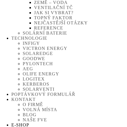
ZEMĚ – VODA
VENTILAČNÍ TČ
JAK SI VYBRAT?
TOPNÝ FAKTOR
NEJČASTĚJŠÍ OTÁZKY
REFERENCE
SOLÁRNÍ BATERIE
TECHNOLOGIE
INFIGY
VICTRON ENERGY
SOLAREDGE
GOODWE
PYLONTECH
AEG
OLIFE ENERGY
LOGITEX
KERBEROS
SOLARVENTI
POPTÁVKOVÝ FORMULÁŘ
KONTAKT
O FIRMĚ
VOLNÁ MÍSTA
BLOG
NAŠE FVE
E-SHOP