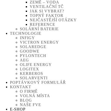
ZEMĚ – VODA
VENTILAČNÍ TČ
JAK SI VYBRAT?
TOPNÝ FAKTOR
NEJČASTĚJŠÍ OTÁZKY
REFERENCE
SOLÁRNÍ BATERIE
TECHNOLOGIE
INFIGY
VICTRON ENERGY
SOLAREDGE
GOODWE
PYLONTECH
AEG
OLIFE ENERGY
LOGITEX
KERBEROS
SOLARVENTI
POPTÁVKOVÝ FORMULÁŘ
KONTAKT
O FIRMĚ
VOLNÁ MÍSTA
BLOG
NAŠE FVE
E-SHOP