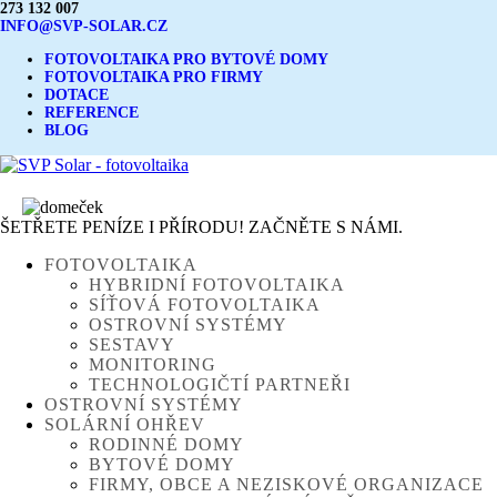
273 132 007
INFO@SVP-SOLAR.CZ
FOTOVOLTAIKA PRO BYTOVÉ DOMY
FOTOVOLTAIKA PRO FIRMY
DOTACE
REFERENCE
BLOG
ŠETŘETE PENÍZE I PŘÍRODU! ZAČNĚTE S NÁMI.
FOTOVOLTAIKA
HYBRIDNÍ FOTOVOLTAIKA
SÍŤOVÁ FOTOVOLTAIKA
OSTROVNÍ SYSTÉMY
SESTAVY
MONITORING
TECHNOLOGIČTÍ PARTNEŘI
OSTROVNÍ SYSTÉMY
SOLÁRNÍ OHŘEV
RODINNÉ DOMY
BYTOVÉ DOMY
FIRMY, OBCE A NEZISKOVÉ ORGANIZACE