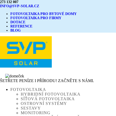
273 132 007
INFO@SVP-SOLAR.CZ
FOTOVOLTAIKA PRO BYTOVÉ DOMY
FOTOVOLTAIKA PRO FIRMY
DOTACE
REFERENCE
BLOG
ŠETŘETE PENÍZE I PŘÍRODU! ZAČNĚTE S NÁMI.
FOTOVOLTAIKA
HYBRIDNÍ FOTOVOLTAIKA
SÍŤOVÁ FOTOVOLTAIKA
OSTROVNÍ SYSTÉMY
SESTAVY
MONITORING