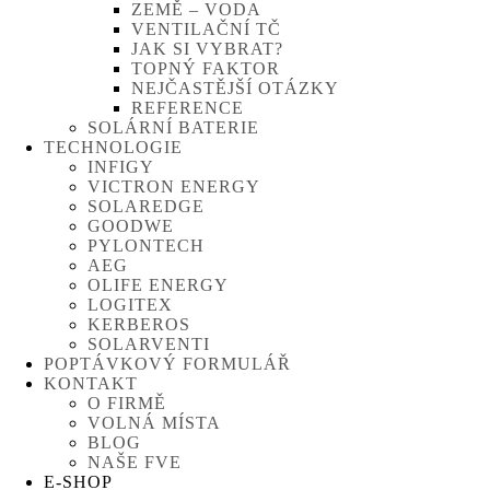
ZEMĚ – VODA
VENTILAČNÍ TČ
JAK SI VYBRAT?
TOPNÝ FAKTOR
NEJČASTĚJŠÍ OTÁZKY
REFERENCE
SOLÁRNÍ BATERIE
TECHNOLOGIE
INFIGY
VICTRON ENERGY
SOLAREDGE
GOODWE
PYLONTECH
AEG
OLIFE ENERGY
LOGITEX
KERBEROS
SOLARVENTI
POPTÁVKOVÝ FORMULÁŘ
KONTAKT
O FIRMĚ
VOLNÁ MÍSTA
BLOG
NAŠE FVE
E-SHOP