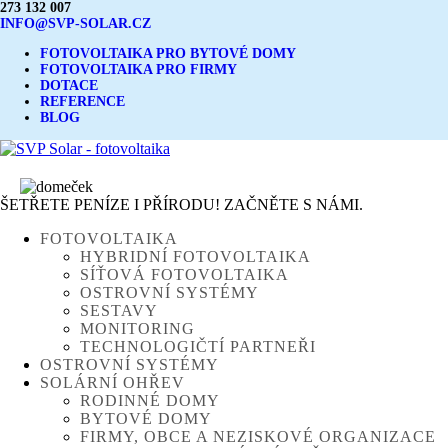
273 132 007
INFO@SVP-SOLAR.CZ
FOTOVOLTAIKA PRO BYTOVÉ DOMY
FOTOVOLTAIKA PRO FIRMY
DOTACE
REFERENCE
BLOG
ŠETŘETE PENÍZE I PŘÍRODU! ZAČNĚTE S NÁMI.
FOTOVOLTAIKA
HYBRIDNÍ FOTOVOLTAIKA
SÍŤOVÁ FOTOVOLTAIKA
OSTROVNÍ SYSTÉMY
SESTAVY
MONITORING
TECHNOLOGIČTÍ PARTNEŘI
OSTROVNÍ SYSTÉMY
SOLÁRNÍ OHŘEV
RODINNÉ DOMY
BYTOVÉ DOMY
FIRMY, OBCE A NEZISKOVÉ ORGANIZACE