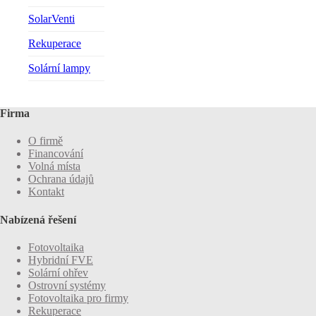
SolarVenti
Rekuperace
Solární lampy
Firma
O firmě
Financování
Volná místa
Ochrana údajů
Kontakt
Nabízená řešení
Fotovoltaika
Hybridní FVE
Solární ohřev
Ostrovní systémy
Fotovoltaika pro firmy
Rekuperace