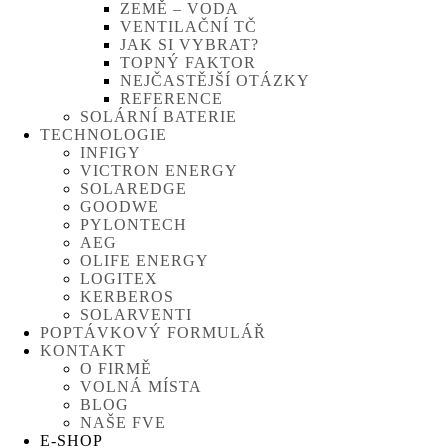
ZEMĚ – VODA
VENTILAČNÍ TČ
JAK SI VYBRAT?
TOPNÝ FAKTOR
NEJČASTĚJŠÍ OTÁZKY
REFERENCE
SOLÁRNÍ BATERIE
TECHNOLOGIE
INFIGY
VICTRON ENERGY
SOLAREDGE
GOODWE
PYLONTECH
AEG
OLIFE ENERGY
LOGITEX
KERBEROS
SOLARVENTI
POPTÁVKOVÝ FORMULÁŘ
KONTAKT
O FIRMĚ
VOLNÁ MÍSTA
BLOG
NAŠE FVE
E-SHOP