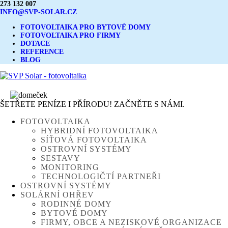
273 132 007
INFO@SVP-SOLAR.CZ
FOTOVOLTAIKA PRO BYTOVÉ DOMY
FOTOVOLTAIKA PRO FIRMY
DOTACE
REFERENCE
BLOG
ŠETŘETE PENÍZE I PŘÍRODU! ZAČNĚTE S NÁMI.
FOTOVOLTAIKA
HYBRIDNÍ FOTOVOLTAIKA
SÍŤOVÁ FOTOVOLTAIKA
OSTROVNÍ SYSTÉMY
SESTAVY
MONITORING
TECHNOLOGIČTÍ PARTNEŘI
OSTROVNÍ SYSTÉMY
SOLÁRNÍ OHŘEV
RODINNÉ DOMY
BYTOVÉ DOMY
FIRMY, OBCE A NEZISKOVÉ ORGANIZACE