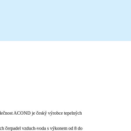
polečnost ACOND je český výrobce tepelných
ných čerpadel vzduch-voda s výkonem od 8 do