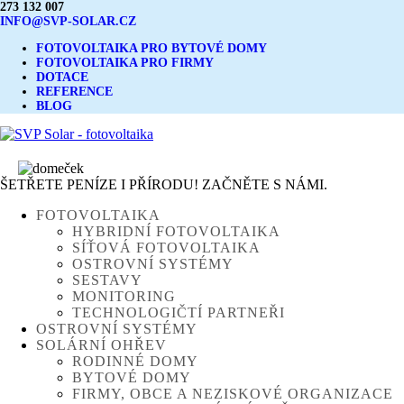
273 132 007
INFO@SVP-SOLAR.CZ
FOTOVOLTAIKA PRO BYTOVÉ DOMY
FOTOVOLTAIKA PRO FIRMY
DOTACE
REFERENCE
BLOG
ŠETŘETE PENÍZE I PŘÍRODU! ZAČNĚTE S NÁMI.
FOTOVOLTAIKA
HYBRIDNÍ FOTOVOLTAIKA
SÍŤOVÁ FOTOVOLTAIKA
OSTROVNÍ SYSTÉMY
SESTAVY
MONITORING
TECHNOLOGIČTÍ PARTNEŘI
OSTROVNÍ SYSTÉMY
SOLÁRNÍ OHŘEV
RODINNÉ DOMY
BYTOVÉ DOMY
FIRMY, OBCE A NEZISKOVÉ ORGANIZACE