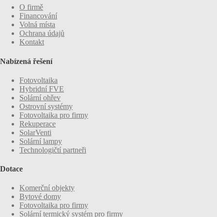
O firmě
Financování
Volná místa
Ochrana údajů
Kontakt
Nabízená řešení
Fotovoltaika
Hybridní FVE
Solární ohřev
Ostrovní systémy
Fotovoltaika pro firmy
Rekuperace
SolarVenti
Solární lampy
Technologičtí partneři
Dotace
Komerční objekty
Bytové domy
Fotovoltaika pro firmy
Solární termický systém pro firmy