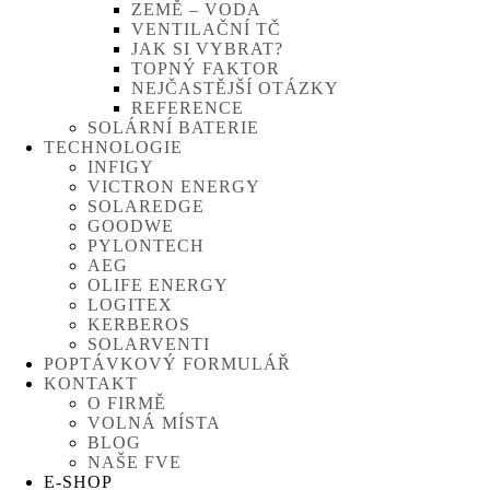
ZEMĚ – VODA
VENTILAČNÍ TČ
JAK SI VYBRAT?
TOPNÝ FAKTOR
NEJČASTĚJŠÍ OTÁZKY
REFERENCE
SOLÁRNÍ BATERIE
TECHNOLOGIE
INFIGY
VICTRON ENERGY
SOLAREDGE
GOODWE
PYLONTECH
AEG
OLIFE ENERGY
LOGITEX
KERBEROS
SOLARVENTI
POPTÁVKOVÝ FORMULÁŘ
KONTAKT
O FIRMĚ
VOLNÁ MÍSTA
BLOG
NAŠE FVE
E-SHOP