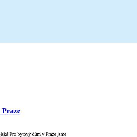
 Praze
lská Pro bytový dům v Praze jsme