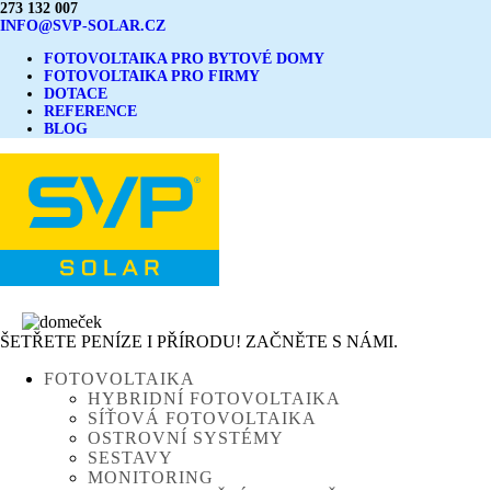
273 132 007
INFO@SVP-SOLAR.CZ
FOTOVOLTAIKA PRO BYTOVÉ DOMY
FOTOVOLTAIKA PRO FIRMY
DOTACE
REFERENCE
BLOG
ŠETŘETE PENÍZE I PŘÍRODU! ZAČNĚTE S NÁMI.
FOTOVOLTAIKA
HYBRIDNÍ FOTOVOLTAIKA
SÍŤOVÁ FOTOVOLTAIKA
OSTROVNÍ SYSTÉMY
SESTAVY
MONITORING