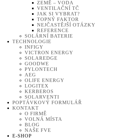
ZEMĚ – VODA
VENTILAČNÍ TČ
JAK SI VYBRAT?
TOPNÝ FAKTOR
NEJČASTĚJŠÍ OTÁZKY
REFERENCE
SOLÁRNÍ BATERIE
TECHNOLOGIE
INFIGY
VICTRON ENERGY
SOLAREDGE
GOODWE
PYLONTECH
AEG
OLIFE ENERGY
LOGITEX
KERBEROS
SOLARVENTI
POPTÁVKOVÝ FORMULÁŘ
KONTAKT
O FIRMĚ
VOLNÁ MÍSTA
BLOG
NAŠE FVE
E-SHOP