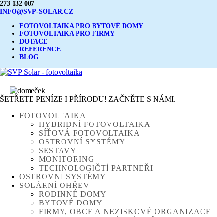
273 132 007
INFO@SVP-SOLAR.CZ
FOTOVOLTAIKA PRO BYTOVÉ DOMY
FOTOVOLTAIKA PRO FIRMY
DOTACE
REFERENCE
BLOG
ŠETŘETE PENÍZE I PŘÍRODU! ZAČNĚTE S NÁMI.
FOTOVOLTAIKA
HYBRIDNÍ FOTOVOLTAIKA
SÍŤOVÁ FOTOVOLTAIKA
OSTROVNÍ SYSTÉMY
SESTAVY
MONITORING
TECHNOLOGIČTÍ PARTNEŘI
OSTROVNÍ SYSTÉMY
SOLÁRNÍ OHŘEV
RODINNÉ DOMY
BYTOVÉ DOMY
FIRMY, OBCE A NEZISKOVÉ ORGANIZACE