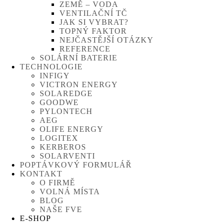
ZEMĚ – VODA
VENTILAČNÍ TČ
JAK SI VYBRAT?
TOPNÝ FAKTOR
NEJČASTĚJŠÍ OTÁZKY
REFERENCE
SOLÁRNÍ BATERIE
TECHNOLOGIE
INFIGY
VICTRON ENERGY
SOLAREDGE
GOODWE
PYLONTECH
AEG
OLIFE ENERGY
LOGITEX
KERBEROS
SOLARVENTI
POPTÁVKOVÝ FORMULÁŘ
KONTAKT
O FIRMĚ
VOLNÁ MÍSTA
BLOG
NAŠE FVE
E-SHOP