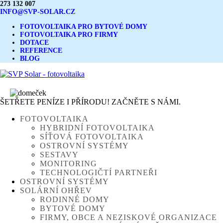
273 132 007
INFO@SVP-SOLAR.CZ
FOTOVOLTAIKA PRO BYTOVÉ DOMY
FOTOVOLTAIKA PRO FIRMY
DOTACE
REFERENCE
BLOG
ŠETŘETE PENÍZE I PŘÍRODU! ZAČNĚTE S NÁMI.
FOTOVOLTAIKA
HYBRIDNÍ FOTOVOLTAIKA
SÍŤOVÁ FOTOVOLTAIKA
OSTROVNÍ SYSTÉMY
SESTAVY
MONITORING
TECHNOLOGIČTÍ PARTNEŘI
OSTROVNÍ SYSTÉMY
SOLÁRNÍ OHŘEV
RODINNÉ DOMY
BYTOVÉ DOMY
FIRMY, OBCE A NEZISKOVÉ ORGANIZACE