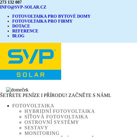
273 132 007
INFO@SVP-SOLAR.CZ
FOTOVOLTAIKA PRO BYTOVÉ DOMY
FOTOVOLTAIKA PRO FIRMY
DOTACE
REFERENCE
BLOG
ŠETŘETE PENÍZE I PŘÍRODU! ZAČNĚTE S NÁMI.
FOTOVOLTAIKA
HYBRIDNÍ FOTOVOLTAIKA
SÍŤOVÁ FOTOVOLTAIKA
OSTROVNÍ SYSTÉMY
SESTAVY
MONITORING