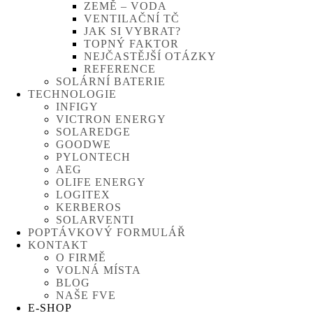
ZEMĚ – VODA
VENTILAČNÍ TČ
JAK SI VYBRAT?
TOPNÝ FAKTOR
NEJČASTĚJŠÍ OTÁZKY
REFERENCE
SOLÁRNÍ BATERIE
TECHNOLOGIE
INFIGY
VICTRON ENERGY
SOLAREDGE
GOODWE
PYLONTECH
AEG
OLIFE ENERGY
LOGITEX
KERBEROS
SOLARVENTI
POPTÁVKOVÝ FORMULÁŘ
KONTAKT
O FIRMĚ
VOLNÁ MÍSTA
BLOG
NAŠE FVE
E-SHOP