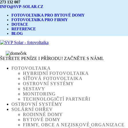
273 132 007
INFO@SVP-SOLAR.CZ
FOTOVOLTAIKA PRO BYTOVÉ DOMY
FOTOVOLTAIKA PRO FIRMY
DOTACE
REFERENCE
BLOG
ŠETŘETE PENÍZE I PŘÍRODU! ZAČNĚTE S NÁMI.
FOTOVOLTAIKA
HYBRIDNÍ FOTOVOLTAIKA
SÍŤOVÁ FOTOVOLTAIKA
OSTROVNÍ SYSTÉMY
SESTAVY
MONITORING
TECHNOLOGIČTÍ PARTNEŘI
OSTROVNÍ SYSTÉMY
SOLÁRNÍ OHŘEV
RODINNÉ DOMY
BYTOVÉ DOMY
FIRMY, OBCE A NEZISKOVÉ ORGANIZACE