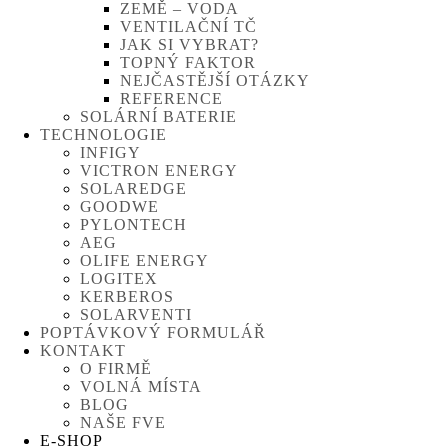
ZEMĚ – VODA
VENTILAČNÍ TČ
JAK SI VYBRAT?
TOPNÝ FAKTOR
NEJČASTĚJŠÍ OTÁZKY
REFERENCE
SOLÁRNÍ BATERIE
TECHNOLOGIE
INFIGY
VICTRON ENERGY
SOLAREDGE
GOODWE
PYLONTECH
AEG
OLIFE ENERGY
LOGITEX
KERBEROS
SOLARVENTI
POPTÁVKOVÝ FORMULÁŘ
KONTAKT
O FIRMĚ
VOLNÁ MÍSTA
BLOG
NAŠE FVE
E-SHOP