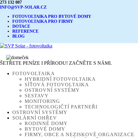
273 132 007
INFO@SVP-SOLAR.CZ
FOTOVOLTAIKA PRO BYTOVÉ DOMY
FOTOVOLTAIKA PRO FIRMY
DOTACE
REFERENCE
BLOG
ŠETŘETE PENÍZE I PŘÍRODU! ZAČNĚTE S NÁMI.
FOTOVOLTAIKA
HYBRIDNÍ FOTOVOLTAIKA
SÍŤOVÁ FOTOVOLTAIKA
OSTROVNÍ SYSTÉMY
SESTAVY
MONITORING
TECHNOLOGIČTÍ PARTNEŘI
OSTROVNÍ SYSTÉMY
SOLÁRNÍ OHŘEV
RODINNÉ DOMY
BYTOVÉ DOMY
FIRMY, OBCE A NEZISKOVÉ ORGANIZACE