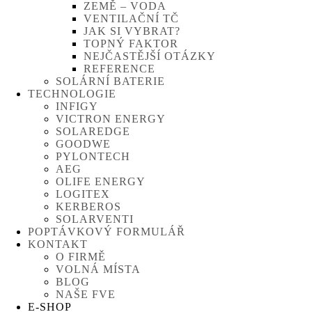
ZEMĚ – VODA
VENTILAČNÍ TČ
JAK SI VYBRAT?
TOPNÝ FAKTOR
NEJČASTĚJŠÍ OTÁZKY
REFERENCE
SOLÁRNÍ BATERIE
TECHNOLOGIE
INFIGY
VICTRON ENERGY
SOLAREDGE
GOODWE
PYLONTECH
AEG
OLIFE ENERGY
LOGITEX
KERBEROS
SOLARVENTI
POPTÁVKOVÝ FORMULÁŘ
KONTAKT
O FIRMĚ
VOLNÁ MÍSTA
BLOG
NAŠE FVE
E-SHOP