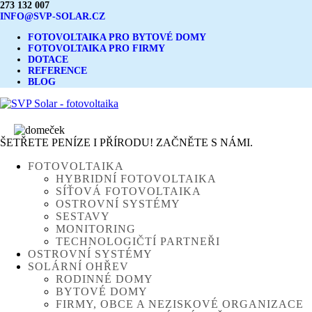
273 132 007
INFO@SVP-SOLAR.CZ
FOTOVOLTAIKA PRO BYTOVÉ DOMY
FOTOVOLTAIKA PRO FIRMY
DOTACE
REFERENCE
BLOG
ŠETŘETE PENÍZE I PŘÍRODU! ZAČNĚTE S NÁMI.
FOTOVOLTAIKA
HYBRIDNÍ FOTOVOLTAIKA
SÍŤOVÁ FOTOVOLTAIKA
OSTROVNÍ SYSTÉMY
SESTAVY
MONITORING
TECHNOLOGIČTÍ PARTNEŘI
OSTROVNÍ SYSTÉMY
SOLÁRNÍ OHŘEV
RODINNÉ DOMY
BYTOVÉ DOMY
FIRMY, OBCE A NEZISKOVÉ ORGANIZACE