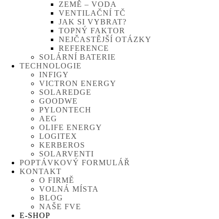
ZEMĚ – VODA
VENTILAČNÍ TČ
JAK SI VYBRAT?
TOPNÝ FAKTOR
NEJČASTĚJŠÍ OTÁZKY
REFERENCE
SOLÁRNÍ BATERIE
TECHNOLOGIE
INFIGY
VICTRON ENERGY
SOLAREDGE
GOODWE
PYLONTECH
AEG
OLIFE ENERGY
LOGITEX
KERBEROS
SOLARVENTI
POPTÁVKOVÝ FORMULÁŘ
KONTAKT
O FIRMĚ
VOLNÁ MÍSTA
BLOG
NAŠE FVE
E-SHOP