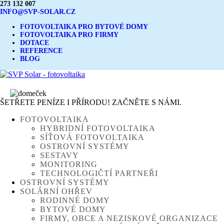
273 132 007
INFO@SVP-SOLAR.CZ
FOTOVOLTAIKA PRO BYTOVÉ DOMY
FOTOVOLTAIKA PRO FIRMY
DOTACE
REFERENCE
BLOG
ŠETŘETE PENÍZE I PŘÍRODU! ZAČNĚTE S NÁMI.
FOTOVOLTAIKA
HYBRIDNÍ FOTOVOLTAIKA
SÍŤOVÁ FOTOVOLTAIKA
OSTROVNÍ SYSTÉMY
SESTAVY
MONITORING
TECHNOLOGIČTÍ PARTNEŘI
OSTROVNÍ SYSTÉMY
SOLÁRNÍ OHŘEV
RODINNÉ DOMY
BYTOVÉ DOMY
FIRMY, OBCE A NEZISKOVÉ ORGANIZACE