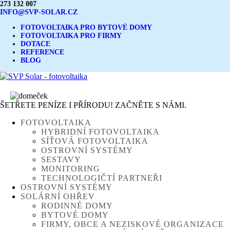
273 132 007
INFO@SVP-SOLAR.CZ
FOTOVOLTAIKA PRO BYTOVÉ DOMY
FOTOVOLTAIKA PRO FIRMY
DOTACE
REFERENCE
BLOG
ŠETŘETE PENÍZE I PŘÍRODU! ZAČNĚTE S NÁMI.
FOTOVOLTAIKA
HYBRIDNÍ FOTOVOLTAIKA
SÍŤOVÁ FOTOVOLTAIKA
OSTROVNÍ SYSTÉMY
SESTAVY
MONITORING
TECHNOLOGIČTÍ PARTNEŘI
OSTROVNÍ SYSTÉMY
SOLÁRNÍ OHŘEV
RODINNÉ DOMY
BYTOVÉ DOMY
FIRMY, OBCE A NEZISKOVÉ ORGANIZACE