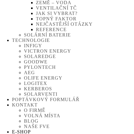
ZEMĚ – VODA
VENTILAČNÍ TČ
JAK SI VYBRAT?
TOPNÝ FAKTOR
NEJČASTĚJŠÍ OTÁZKY
REFERENCE
SOLÁRNÍ BATERIE
TECHNOLOGIE
INFIGY
VICTRON ENERGY
SOLAREDGE
GOODWE
PYLONTECH
AEG
OLIFE ENERGY
LOGITEX
KERBEROS
SOLARVENTI
POPTÁVKOVÝ FORMULÁŘ
KONTAKT
O FIRMĚ
VOLNÁ MÍSTA
BLOG
NAŠE FVE
E-SHOP