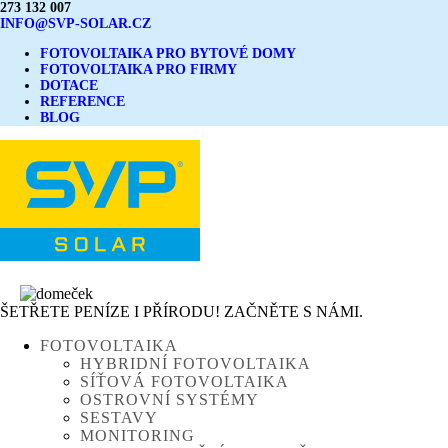
273 132 007
INFO@SVP-SOLAR.CZ
FOTOVOLTAIKA PRO BYTOVÉ DOMY
FOTOVOLTAIKA PRO FIRMY
DOTACE
REFERENCE
BLOG
ŠETŘETE PENÍZE I PŘÍRODU! ZAČNĚTE S NÁMI.
FOTOVOLTAIKA
HYBRIDNÍ FOTOVOLTAIKA
SÍŤOVÁ FOTOVOLTAIKA
OSTROVNÍ SYSTÉMY
SESTAVY
MONITORING