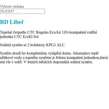
Vyberte stránku
RD Libeř
Tepelné čerpadlo CTC Regulus EcoAir 110+kompaktní vnítřní
jednotka CTC EcoEl Sol
Solární systém se 2 kolektory KPG1 ALC
Systém slouží ke kompletnímu vytápění domu. Akumulace teplé
užitkové vody a topného systému je řešena kompaktní jednotkou,která
má vše v sobě. V letních měsících dopomáhá solární systém.