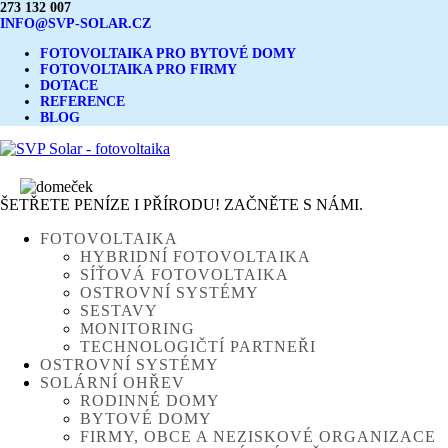
273 132 007
INFO@SVP-SOLAR.CZ
FOTOVOLTAIKA PRO BYTOVÉ DOMY
FOTOVOLTAIKA PRO FIRMY
DOTACE
REFERENCE
BLOG
ŠETŘETE PENÍZE I PŘÍRODU! ZAČNĚTE S NÁMI.
FOTOVOLTAIKA
HYBRIDNÍ FOTOVOLTAIKA
SÍŤOVÁ FOTOVOLTAIKA
OSTROVNÍ SYSTÉMY
SESTAVY
MONITORING
TECHNOLOGIČTÍ PARTNEŘI
OSTROVNÍ SYSTÉMY
SOLÁRNÍ OHŘEV
RODINNÉ DOMY
BYTOVÉ DOMY
FIRMY, OBCE A NEZISKOVÉ ORGANIZACE