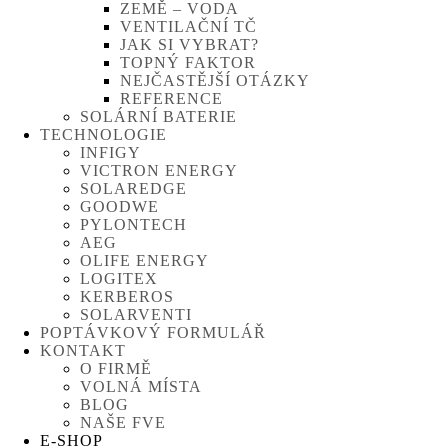
ZEMĚ – VODA
VENTILAČNÍ TČ
JAK SI VYBRAT?
TOPNÝ FAKTOR
NEJČASTĚJŠÍ OTÁZKY
REFERENCE
SOLÁRNÍ BATERIE
TECHNOLOGIE
INFIGY
VICTRON ENERGY
SOLAREDGE
GOODWE
PYLONTECH
AEG
OLIFE ENERGY
LOGITEX
KERBEROS
SOLARVENTI
POPTÁVKOVÝ FORMULÁŘ
KONTAKT
O FIRMĚ
VOLNÁ MÍSTA
BLOG
NAŠE FVE
E-SHOP