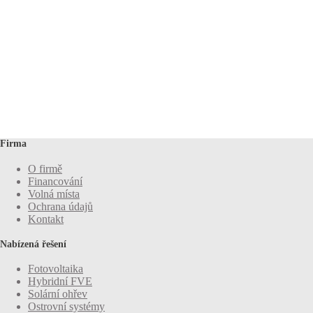
Firma
O firmě
Financování
Volná místa
Ochrana údajů
Kontakt
Nabízená řešení
Fotovoltaika
Hybridní FVE
Solární ohřev
Ostrovní systémy