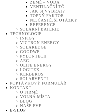
ZEMĚ – VODA
VENTILAČNÍ TČ
JAK SI VYBRAT?
TOPNÝ FAKTOR
NEJČASTĚJŠÍ OTÁZKY
REFERENCE
SOLÁRNÍ BATERIE
TECHNOLOGIE
INFIGY
VICTRON ENERGY
SOLAREDGE
GOODWE
PYLONTECH
AEG
OLIFE ENERGY
LOGITEX
KERBEROS
SOLARVENTI
POPTÁVKOVÝ FORMULÁŘ
KONTAKT
O FIRMĚ
VOLNÁ MÍSTA
BLOG
NAŠE FVE
E-SHOP