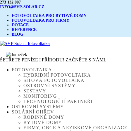
273 132 007
INFO@SVP-SOLAR.CZ
FOTOVOLTAIKA PRO BYTOVÉ DOMY
FOTOVOLTAIKA PRO FIRMY
DOTACE
REFERENCE
BLOG
ŠETŘETE PENÍZE I PŘÍRODU! ZAČNĚTE S NÁMI.
FOTOVOLTAIKA
HYBRIDNÍ FOTOVOLTAIKA
SÍŤOVÁ FOTOVOLTAIKA
OSTROVNÍ SYSTÉMY
SESTAVY
MONITORING
TECHNOLOGIČTÍ PARTNEŘI
OSTROVNÍ SYSTÉMY
SOLÁRNÍ OHŘEV
RODINNÉ DOMY
BYTOVÉ DOMY
FIRMY, OBCE A NEZISKOVÉ ORGANIZACE